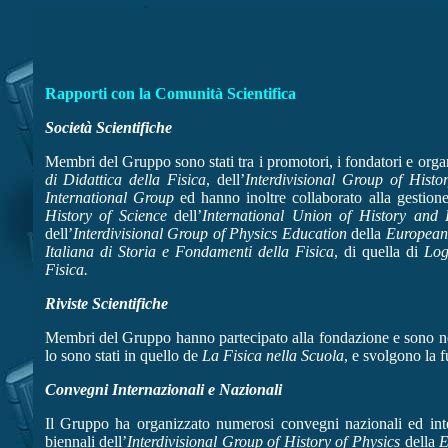
Rapporti con la Comunità Scientifica
Società Scientifiche
Membri del Gruppo sono stati tra i promotori, i fondatori e orga
di Didattica della Fisica
, dell’
Interdivisional
Group of Histor
International Group
ed hanno inoltre collaborato alla gestione
History of Science
dell’
International
Union of History and 
dell’
Interdivisional Group of Physics Education
della
European 
Italiana di Storia e Fondamenti della Fisica
, di quella di
Log
Fisica.
Riviste Scientifiche
Membri del Gruppo hanno partecipato alla fondazione e sono ne
lo sono stati in quello de
La Fisica nella Scuola
, e svolgono la 
Convegni Internazionali e Nazionali
Il Gruppo ha organizzato numerosi convegni nazionali ed intern
biennali dell’
Interdivisional Group of History of Physics
della
E